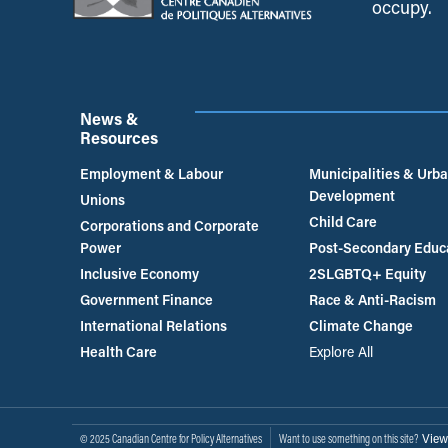
occupy.
News &
Resources
Employment & Labour
Municipalities & Urb
Development
Unions
Child Care
Corporations and Corporate
Power
Post-Secondary Educ
Inclusive Economy
2SLGBTQ+ Equity
Government Finance
Race & Anti-Racism
International Relations
Climate Change
Health Care
Explore All
View
© 2025 Canadian Centre for Policy Alternatives
Want to use something on this site?