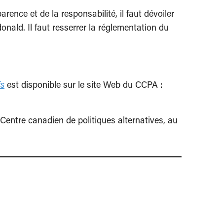
rence et de la responsabilité, il faut dévoiler
nald. Il faut resserrer la réglementation du
is
est disponible sur le site Web du CCPA :
entre canadien de politiques alternatives, au