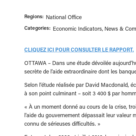
Regions:
National Office
Categories:
Economic Indicators
News & Com
CLIQUEZ ICI POUR CONSULTER LE RAPPORT.
OTTAWA – Dans une étude dévoilée aujourd’hui 
secrète de l’aide extraordinaire dont les banqu
Selon l’étude réalisée par David Macdonald, éc
à son point culminant – soit 3 400 $ par hom
« À un moment donné au cours de la crise, t
l’aide du gouvernement dépassait leur valeur
connu de sérieuses difficultés. »