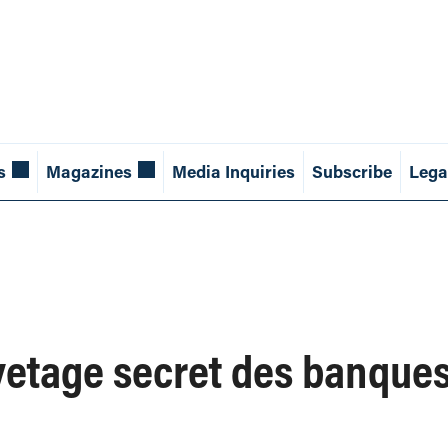
s
Magazines
Media Inquiries
Subscribe
Lega
vetage secret des banque