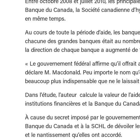
Entre octobre 2008 et juillet 2010, les princ
Banque du Canada, la Société canadienne d’hy
en même temps.
Au cours de toute la période d’aide, les banque
chacune des grandes banques était au nombre d
la direction de chaque banque a augmenté de
« Le gouvernement fédéral affirme qu’il offrai
déclare M. Macdonald. Peu importe le nom qu’
beaucoup plus indispensable que ne le laissait e
Dans l’étude, l’auteur calcule la valeur de l’
institutions financières et la Banque du Canad
À cause du secret imposé par le gouvernement,
Banque du Canada et à la SCHL de dévoiler les
et le nantissement qu’elles ont accordé.