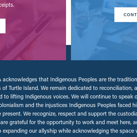
eipts.
CONT
acknowledges that Indigenous Peoples are the tradition
 of Turtle Island. We remain dedicated to reconciliation, 
 to lifting Indigenous voices. We will continue to speak 
olonialism and the injustices Indigenous Peoples faced his
e present. We recognize, respect and support the custodi
, are grateful for the opportunity to work and meet here, 
 expanding our allyship while acknowledging the space