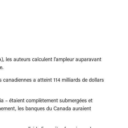
, les auteurs calculent l’ampleur auparavant
e.
canadiennes a atteint 114 milliards de dollars
ia – étaient complètement submergées et
rnement, les banques du Canada auraient