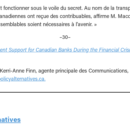
t fonctionner sous le voile du secret. Au nom de la transpa
canadiennes ont reçue des contribuables, affirme M. Macdo
 semblables soient nécessaires à l’avenir. »
–30–
ent Support for Canadian Banks During the Financial Cris
rri-Anne Finn, agente principale des Communications, C
olicyalternatives.ca
.
natives