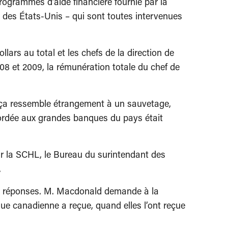
rogrammes d’aide financière fournie par la
des États-Unis – qui sont toutes intervenues
lars au total et les chefs de la direction de
8 et 2009, la rémunération totale du chef de
i, ça ressemble étrangement à un sauvetage,
ordée aux grandes banques du pays était
ar la SCHL, le Bureau du surintendant des
.
 de réponses. M. Macdonald demande à la
e canadienne a reçue, quand elles l’ont reçue