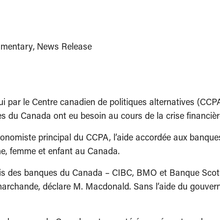
mentary
News Release
par le Centre canadien de politiques alternatives (CCPA)
es du Canada ont eu besoin au cours de la crise financièr
onomiste principal du CCPA, l’aide accordée aux banques 
me, femme et enfant au Canada.
rois des banques du Canada – CIBC, BMO et Banque Scot
 marchande, déclare M. Macdonald. Sans l’aide du gouve