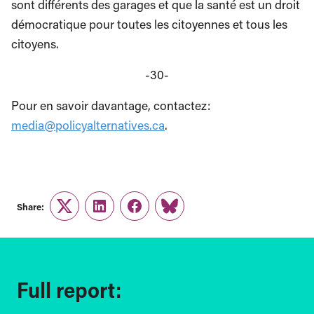
sont différents des garages et que la santé est un droit
démocratique pour toutes les citoyennes et tous les
citoyens.
-30-
Pour en savoir davantage, contactez:
media@policyalternatives.ca
.
Share:
Twitter
LinkedIn
Facebook
Link
Full report: