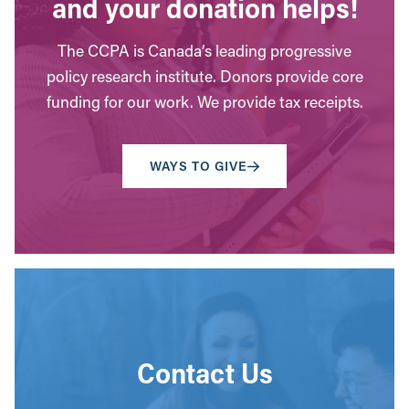
and your donation helps!
The CCPA is Canada’s leading progressive
policy research institute. Donors provide core
funding for our work. We provide tax receipts.
WAYS TO GIVE
Contact Us