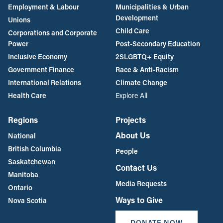
Employment & Labour
Municipalities & Urban
Development
Unions
Child Care
Corporations and Corporate
Power
Post-Secondary Education
Inclusive Economy
2SLGBTQ+ Equity
Government Finance
Race & Anti-Racism
International Relations
Climate Change
Health Care
Explore All
Regions
Projects
About Us
National
British Columbia
People
Saskatchewan
Contact Us
Manitoba
Media Requests
Ontario
Ways to Give
Nova Scotia
DONATE NOW