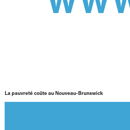
La pauvreté coûte au Nouveau-Brunswick