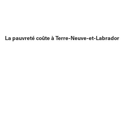
La pauvreté coûte
à Terre-Neuve-et-Labrador