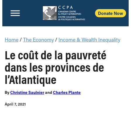
Donate Now
Home
/
The Economy
/
Income & Wealth Inequality
Le coût de la pauvreté
dans les provinces de
l’Atlantique
By
Christine Saulnier
and
Charles Plante
April 7, 2021