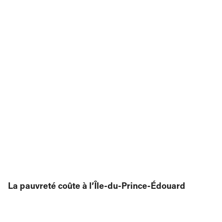
La pauvreté co
ûte
à l’Île-du-Prince-Édouard