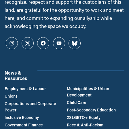
recognize, respect and support the custodians of this
land, are grateful for the opportunity to work and meet
here, and commit to expanding our allyship while
acknowledging the space we occupy.
Instagram
Twitter
Facebook
YouTube
Bluesky
News &
Resources
Employment & Labour
Municipalities & Urban
Development
Unions
Child Care
Corporations and Corporate
Power
Post-Secondary Education
Inclusive Economy
2SLGBTQ+ Equity
Government Finance
Race & Anti-Racism