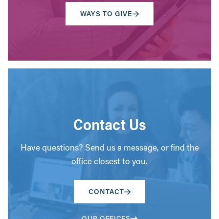
WAYS TO GIVE
Contact Us
Have questions? Send us a message, or find the
office closest to you.
CONTACT
OUR OFFICES