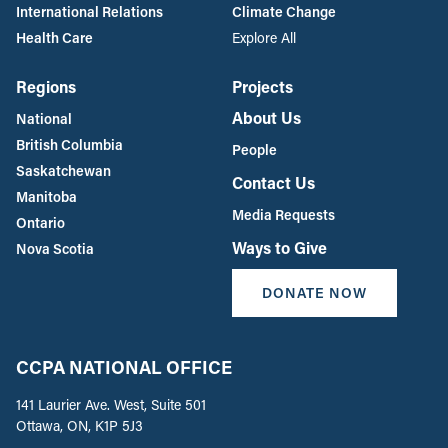
International Relations
Climate Change
Health Care
Explore All
Regions
Projects
About Us
National
British Columbia
People
Saskatchewan
Contact Us
Manitoba
Media Requests
Ontario
Ways to Give
Nova Scotia
DONATE NOW
CCPA NATIONAL OFFICE
141 Laurier Ave. West, Suite 501
Ottawa, ON, K1P 5J3