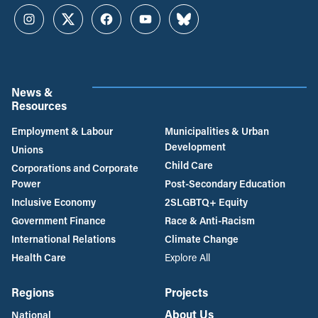
Instagram
Twitter
Facebook
YouTube
Bluesky
News &
Resources
Employment & Labour
Municipalities & Urban
Development
Unions
Child Care
Corporations and Corporate
Power
Post-Secondary Education
Inclusive Economy
2SLGBTQ+ Equity
Government Finance
Race & Anti-Racism
International Relations
Climate Change
Health Care
Explore All
Regions
Projects
About Us
National