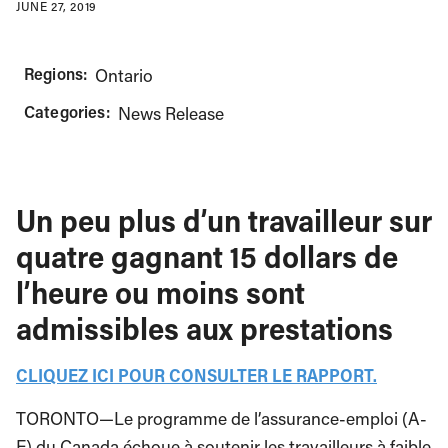
JUNE 27, 2019
Regions:
Ontario
Categories:
News Release
Un peu plus d’un travailleur sur
quatre gagnant 15 dollars de
l’heure ou moins sont
admissibles aux prestations
CLIQUEZ ICI POUR CONSULTER LE RAPPORT.
TORONTO—Le programme de l’assurance-emploi (A-
E) du Canada échoue à soutenir les travailleurs à faible