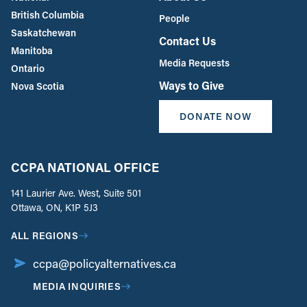
British Columbia
People
Saskatchewan
Contact Us
Manitoba
Media Requests
Ontario
Ways to Give
Nova Scotia
DONATE NOW
CCPA NATIONAL OFFICE
141 Laurier Ave. West, Suite 501
Ottawa, ON, K1P 5J3
ALL REGIONS
ccpa@policyalternatives.ca
MEDIA INQUIRIES