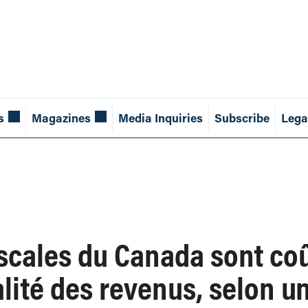
s
Magazines
Media Inquiries
Subscribe
Lega
iscales du Canada sont co
alité des revenus, selon u