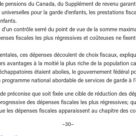
e pensions du Canada, du Supplément de revenu garanti, de
 universelles pour la garde d’enfants, les prestations fis
nfants.
et d’un contrôle serré du point de vue de la somme maxim
dépenses fiscales les plus régressives et coûteuses ne fi
tales, ces dépenses découlent de choix fiscaux, expliq
urs avantages à la moitié la plus riche de la population
 échappatoires étaient abolies, le gouvernement fédéral pou
 un programme national abordable de services de garde à l
 préconise que soit fixée une cible de réduction des dé
 progressive des dépenses fiscales les plus régressives; 
ue les dépenses fiscales apparaissent au chapitre des co
–30–