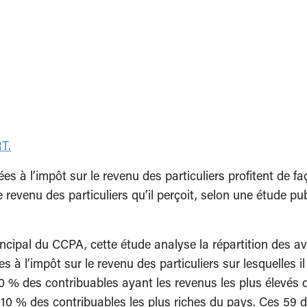
T.
à l’impôt sur le revenu des particuliers profitent de fa
e revenu des particuliers qu’il perçoit, selon une étude pu
cipal du CCPA, cette étude analyse la répartition des a
es à l’impôt sur le revenu des particuliers sur lesquelles
0 % des contribuables ayant les revenus les plus élevés q
es 10 % des contribuables les plus riches du pays. Ces 59 