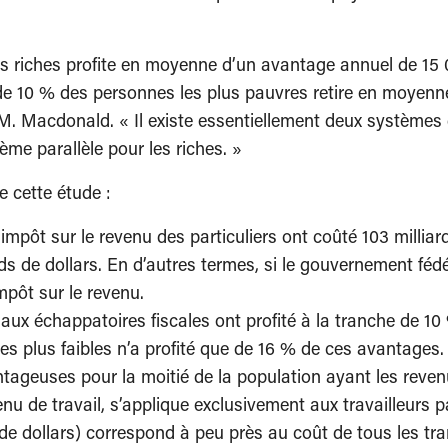
us riches profite en moyenne d’un avantage annuel de 15
de 10 % des personnes les plus pauvres retire en moyenne
 M. Macdonald. « Il existe essentiellement deux systèmes
me parallèle pour les riches. »
e cette étude :
’impôt sur le revenu des particuliers ont coûté 103 milliard
rds de dollars. En d’autres termes, si le gouvernement fédé
mpôt sur le revenu.
x échappatoires fiscales ont profité à la tranche de 10 
les plus faibles n’a profité que de 16 % de ces avantages.
ageuses pour la moitié de la population ayant les revenus
evenu de travail, s’applique exclusivement aux travailleurs
de dollars) correspond à peu près au coût de tous les trans