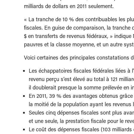
milliards de dollars en 2011 seulement.
« La tranche de 10 % des contribuables les pl
fiscales. En guise de comparaison, la tranche 
$ en transferts de revenus fédéraux, » indique
pauvres et la classe moyenne, et un autre systè
Voici certaines des principales constatations d
Les échappatoires fiscales fédérales liées à l
revenu perçu s’est élevé au total à 121 millia
il doublerait presque la somme prélevée en i
En 2011, 39 % des avantages obtenus grâce au
la moitié de la population ayant les revenus 
Seules cinq dépenses fiscales sont plus avant
et une seule, la prestation fiscale pour le r
Le coût des dépenses fiscales (103 milliards 