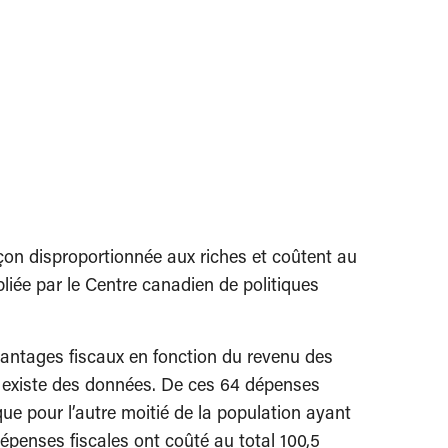
çon disproportionnée aux riches et coûtent au
bliée par le Centre canadien de politiques
vantages fiscaux en fonction du revenu des
 il existe des données. De ces 64 dépenses
ue pour l’autre moitié de la population ayant
dépenses fiscales ont coûté au total 100,5