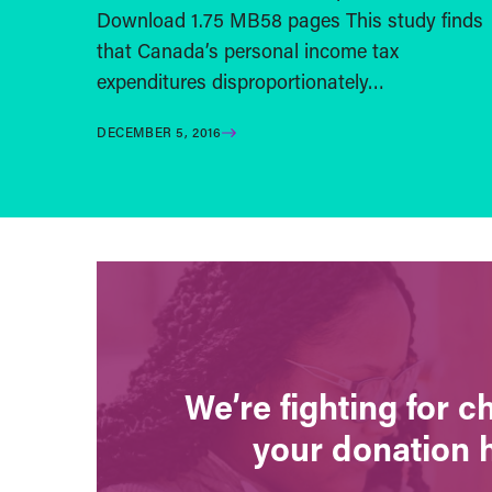
Download 1.75 MB58 pages This study finds
that Canada’s personal income tax
expenditures disproportionately…
DECEMBER 5, 2016
We’re fighting for 
your donation 