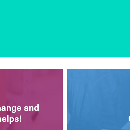
change and
helps!