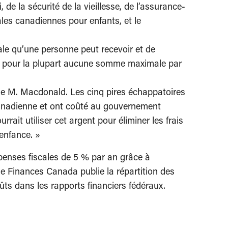
 la sécurité de la vieillesse, de l’assurance-
cales canadiennes pour enfants, et le
ale qu’une personne peut recevoir et de
xent pour la plupart aucune somme maximale par
ue M. Macdonald. Les cinq pires échappatoires
 canadienne et ont coûté au gouvernement
rrait utiliser cet argent pour éliminer les frais
’enfance. »
penses fiscales de 5 % par an grâce à
que Finances Canada publie la répartition des
ûts dans les rapports financiers fédéraux.