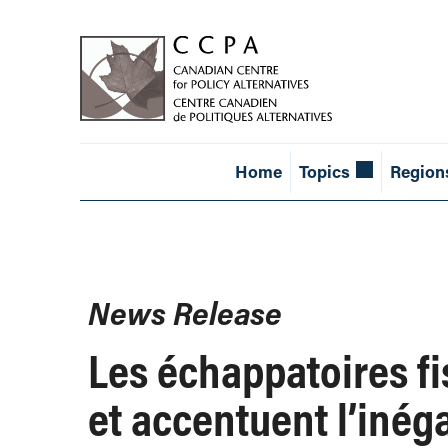
Home
Topics
Region
News Release
Les échappatoires f
et accentuent l’inég