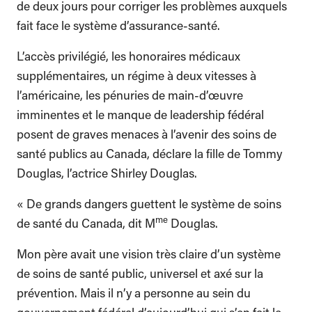
de deux jours pour corriger les problèmes auxquels
fait face le système d’assurance-santé.
L’accès privilégié, les honoraires médicaux
supplémentaires, un régime à deux vitesses à
l’américaine, les pénuries de main-d’œuvre
imminentes et le manque de leadership fédéral
posent de graves menaces à l’avenir des soins de
santé publics au Canada, déclare la fille de Tommy
Douglas, l’actrice Shirley Douglas.
« De grands dangers guettent le système de soins
me
de santé du Canada, dit M
Douglas.
Mon père avait une vision très claire d’un système
de soins de santé public, universel et axé sur la
prévention. Mais il n’y a personne au sein du