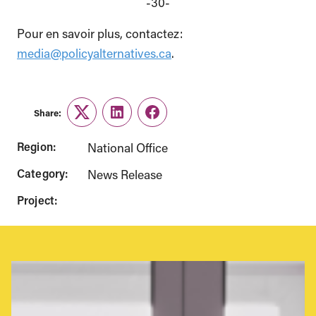
-30-
Pour en savoir plus, contactez:
media@policyalternatives.ca
.
Share:
Twitter
LinkedIn
Facebook
Region:
National Office
Category:
News Release
Project: