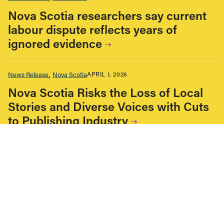
Nova Scotia researchers say current
labour dispute reflects years of
ignored evidence
News Release
Nova Scotia
APRIL 1, 2026
Nova Scotia Risks the Loss of Local
Stories and Diverse Voices with Cuts
to Publishing Industry
ALL NEWS & RESEARCH