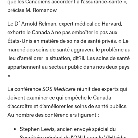
que les Canadiens accordent à l’assurance-santé »,
précise M. Romanow.
r
Le D
Arnold Relman, expert médical de Harvard,
exhorte le Canada à ne pas emboîter le pas aux
États-Unis en matière de soins de santé privés. « Le
marché des soins de santé aggravera le problème au
lieu d’améliorer la situation, dit?il. Les soins de santé
appartiennent au secteur public dans nos deux pays.
»
La conférence
SOS Medicare
réunit des experts qui
doivent examiner ce qui empêche le Canada
d’accroître et d’améliorer les soins de santé publics.
Au nombre des conférenciers figurent :
Stephen Lewis, ancien envoyé spécial du
Secrétaire général de l’ONU pour le VIH/sida;