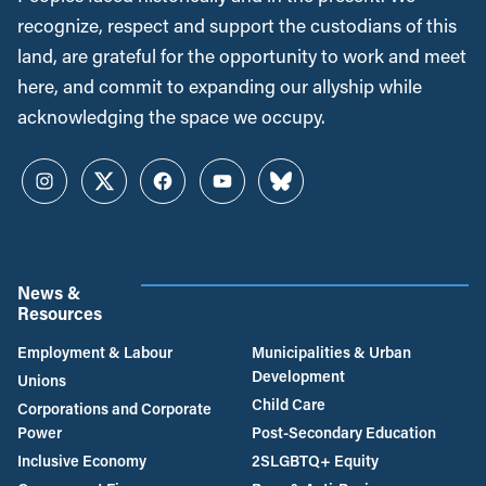
recognize, respect and support the custodians of this
land, are grateful for the opportunity to work and meet
here, and commit to expanding our allyship while
acknowledging the space we occupy.
Instagram
Twitter
Facebook
YouTube
Bluesky
News &
Resources
Employment & Labour
Municipalities & Urban
Development
Unions
Child Care
Corporations and Corporate
Power
Post-Secondary Education
Inclusive Economy
2SLGBTQ+ Equity