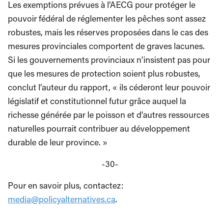
Les exemptions prévues à l’AECG pour protéger le
pouvoir fédéral de réglementer les pêches sont assez
robustes, mais les réserves proposées dans le cas des
mesures provinciales comportent de graves lacunes.
Si les gouvernements provinciaux n’insistent pas pour
que les mesures de protection soient plus robustes,
conclut l’auteur du rapport, « ils céderont leur pouvoir
législatif et constitutionnel futur grâce auquel la
richesse générée par le poisson et d’autres ressources
naturelles pourrait contribuer au développement
durable de leur province. »
-30-
Pour en savoir plus, contactez:
media@policyalternatives.ca
.