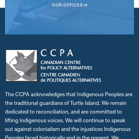
OUR OFFICES
The CCPA acknowledges that Indigenous Peoples are
the traditional guardians of Turtle Island. We remain
dedicated to reconciliation, and are committed to
lifting Indigenous voices. We will continue to speak
out against colonialism and the injustices Indigenous
Peoples faced historically and in the present. We