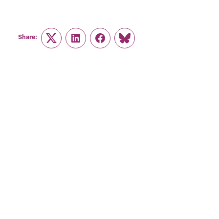
Share:
Twitter
LinkedIn
Facebook
Link