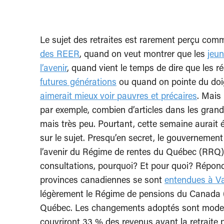
Le sujet des retraites est rarement perçu com
des REER
, quand on veut montrer que les
jeun
l’avenir
, quand vient le temps de dire que les r
futures générations
ou quand on pointe du do
aimerait mieux voir pauvres et précaires
. Mais 
par exemple, combien d’articles dans les grand
mais très peu. Pourtant, cette semaine aurait 
sur le sujet. Presqu’en secret, le gouvernement 
l’avenir du Régime de rentes du Québec (RRQ
consultations, pourquoi? Et pour quoi? Répondo
provinces canadiennes se sont
entendues à V
légèrement le Régime de pensions du Canada (R
Québec. Les changements adoptés sont modes
couvriront 33 % des revenus avant la retraite