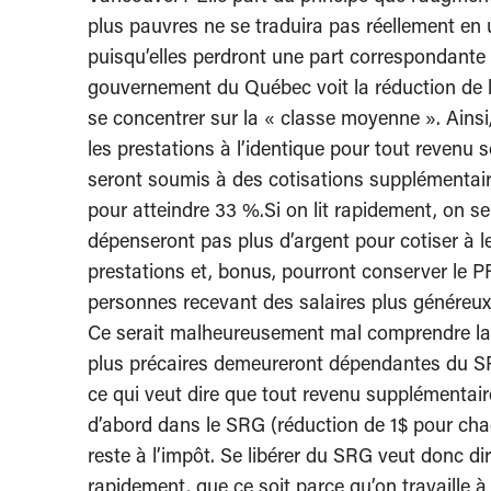
plus pauvres ne se traduira pas réellement en
puisqu’elles perdront une part correspondant
gouvernement du Québec voit la réduction de la
se concentrer sur la « classe moyenne ». Ainsi,
les prestations à l’identique pour tout revenu 
seront soumis à des cotisations supplémentair
pour atteindre 33 %.Si on lit rapidement, on se
dépenseront pas plus d’argent pour cotiser à l
prestations et, bonus, pourront conserver le PF
personnes recevant des salaires plus généreux 
Ce serait malheureusement mal comprendre la 
plus précaires demeureront dépendantes du S
ce qui veut dire que tout revenu supplémentair
d’abord dans le SRG (réduction de 1$ pour cha
reste à l’impôt. Se libérer du SRG veut donc d
rapidement, que ce soit parce qu’on travaille à 