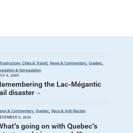
nfrastructure, Cities & Transit
News & Commentary
Quebec
egulation & Deregulation
ULY 4, 2025
Remembering the Lac-Mégantic
ail disaster
ews & Commentary
Quebec
Race & Anti-Racism
ECEMBER 5, 2024
What’s going on with Quebec’s