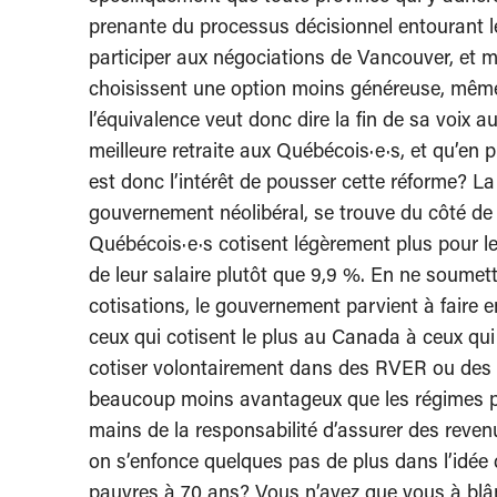
prenante du processus décisionnel entourant le
participer aux négociations de Vancouver, et m
choisissent une option moins généreuse, même s
l’équivalence veut donc dire la fin de sa voix 
meilleure retraite aux Québécois·e·s, et qu’en p
est donc l’intérêt de pousser cette réforme? La
gouvernement néolibéral, se trouve du côté de
Québécois·e·s cotisent légèrement plus pour le
de leur salaire plutôt que 9,9 %. En ne soumet
cotisations, le gouvernement parvient à faire
ceux qui cotisent le plus au Canada à ceux qui c
cotiser volontairement dans des RVER ou des 
beaucoup moins avantageux que les régimes pu
mains de la responsabilité d’assurer des revenu
on s’enfonce quelques pas de plus dans l’idée q
pauvres à 70 ans? Vous n’avez que vous à bl