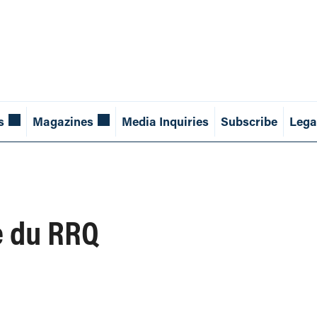
s
Magazines
Media Inquiries
Subscribe
Lega
e du RRQ