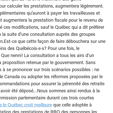
our calculer les prestations, augmentera légèrement.
plémentaires qu’auront à payer les travailleuses et
nt augmentera la prestation fiscale pour le revenu de
é ces modifications, sauf le Québec qui a dit préférer
 à la suite d’une consultation auprès des groupes
on.Est-ce que cette façon de faire débouchera sur une
soins des Québécois·e·s? Pour une fois, le
 Que nenni! La consultation a tous les airs d’un
 la proposition retenue par le gouvernement.
Sans
 à se prononcer sur trois scénarios possibles : ne
e le Canada ou adopter les réformes proposées par le
ommandations pour assurer la pérennité des retraite
s avoir été déposé…Nous sommes ainsi rendus à la
mmission parlementaire durant ces trois courtes
 le Québec croit meilleure
que celle adoptée à
ntation des prestations de RRQ des personnes les