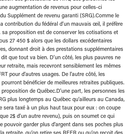
 une augmentation de revenus pour celles-ci
e du Supplément de revenu garanti (SRG).Comme le
 contribution du fédéral d’un mauvais œil, il préfère
 sa proposition est de conserver les cotisations et
sous 27 450 $ alors que les dollars excédentaires
es, donnant droit à des prestations supplémentaires
 dit que tout va bien. D’un côté, les plus pauvres ne
eur retraite, mais recevront sensiblement les mêmes
RT pour d’autres usages. De l’autre côté, les
pourront bénéficier de meilleures retraites publiques.
proposition de Québec.D’une part, les personnes les
RG plus longtemps au Québec qu’ailleurs au Canada,
e sera taxé à un plus haut taux pour eux : on coupe
que 2$ d’un autre revenu), puis on soumet ce qui
ire pouvoir garder plus d’argent dans ses poches plus
la retraite, qu’on retire ses REER ou qu’on reçoit des