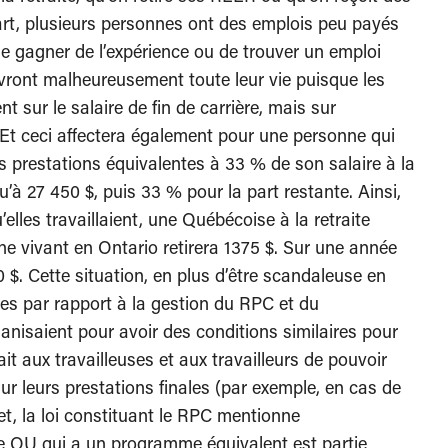
art, plusieurs personnes ont des emplois peu payés
e gagner de l’expérience ou de trouver un emploi
ivront malheureusement toute leur vie puisque les
 sur le salaire de fin de carrière, mais sur
.Et ceci affectera également pour une personne qui
es prestations équivalentes à 33 % de son salaire à la
u’à 27 450 $, puis 33 % pour la part restante. Ainsi,
elles travaillaient, une Québécoise à la retraite
e vivant en Ontario retirera 1375 $. Sur une année
 $. Cette situation, en plus d’être scandaleuse en
es par rapport à la gestion du RPC et du
anisaient pour avoir des conditions similaires pour
ait aux travailleuses et aux travailleurs de pouvoir
ur leurs prestations finales (par exemple, en cas de
t, la loi constituant le RPC mentionne
e OU qui a un programme équivalent est partie