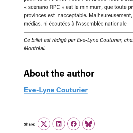
« scénario RPC » est le minimum, que toute pr
provinces est inacceptable. Malheureusement, 
médias, ni écoutées à l’Assemblée nationale.
Ce billet est rédigé par Eve-Lyne Couturier, che
Montréal.
About the author
Eve-Lyne Couturier
Share:
Twitter
LinkedIn
Facebook
Link