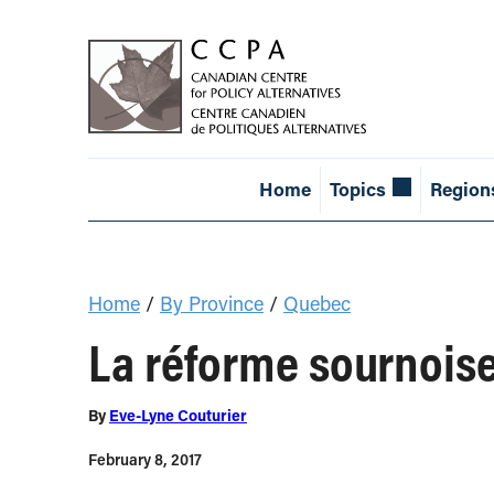
Home
Topics
Region
Home
/
By Province
/
Quebec
La réforme sournois
By
Eve-Lyne Couturier
February 8, 2017