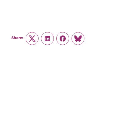
Share:
Twitter
LinkedIn
Facebook
Link