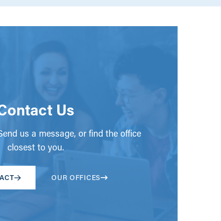
Contact Us
end us a message, or find the office
closest to you.
ACT
OUR OFFICES