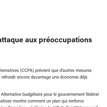
s’attaque aux préoccupations
ternatives (CCPA) prévient que d’autres mesures
t refroidir encore davantage une économie déjà
n Alternative budgétaire pour le gouvernement fédéral
rnatives montre comment un plan qui renforce