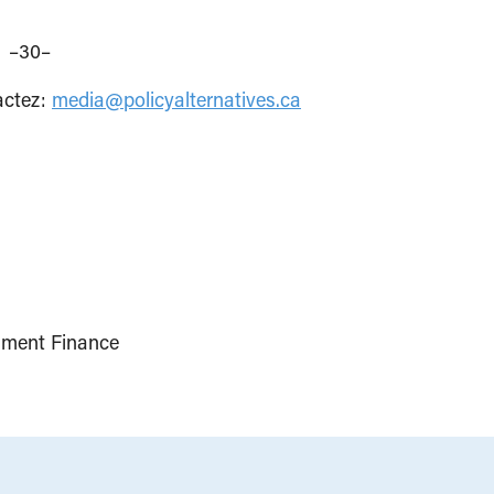
–30–
tactez:
media@policyalternatives.ca
ment Finance