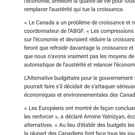
l’économie, améliore la qualité de vie pour tous 
remplacer l’austérité qui tue la croissance.
« Le Canada a un problème de croissance et no
coordonnateur de l’ABGF. « Les compressions i
sur l’économie et devraient réduire la croissan
feront que refroidir davantage la croissance et 
que nous n’avons vraiment pas les moyens de 
automatique de l’austérité et relancer l’économ
L’Alternative budgétaire pour le gouvernement
pourrait faire s’il décidait de s’attaquer série
économiques et environnementales des Canad
« Les Européens ont montré de façon concluante
les renforcer », a déclaré Armine Yalnizyan, é
alternatives. « Au lieu d’établir des budgets 
la plupart des Canadiens font face tous les jo