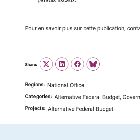
paradis fiscaux.
Pour en savoir plus sur cette publication, con
Share:
Twitter
LinkedIn
Facebook
Link
Regions:
National Office
Categories:
Alternative Federal Budget
Govern
Projects:
Alternative Federal Budget