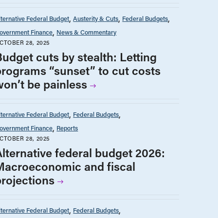
lternative Federal Budget
Austerity & Cuts
Federal Budgets
overnment Finance
News & Commentary
CTOBER 28, 2025
Budget cuts by stealth: Letting
programs “sunset” to cut costs
won’t be painless
lternative Federal Budget
Federal Budgets
overnment Finance
Reports
CTOBER 28, 2025
Alternative federal budget 2026:
Macroeconomic and fiscal
projections
lternative Federal Budget
Federal Budgets