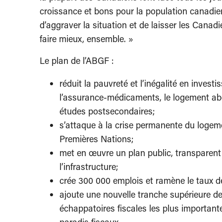
croissance et bons pour la population canadien
d’aggraver la situation et de laisser les Cana
faire mieux, ensemble. »
Le plan de l’ABGF :
réduit la pauvreté et l’inégalité en invest
l’assurance-médicaments, le logement abo
études postsecondaires;
s’attaque à la crise permanente du logeme
Premières Nations;
met en œuvre un plan public, transparent
l’infrastructure;
crée 300 000 emplois et ramène le taux d
ajoute une nouvelle tranche supérieure de 
échappatoires fiscales les plus important