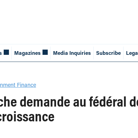
s
Magazines
Media Inquiries
Subscribe
Lega
nment Finance
rche demande au fédéral de
 croissance