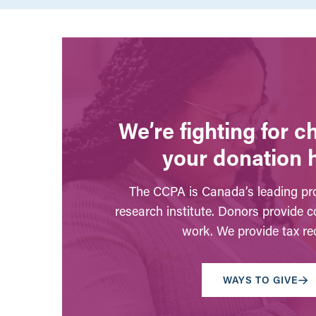
We’re fighting for 
your donation 
The CCPA is Canada’s leading pro
research institute. Donors provide c
work. We provide tax rec
WAYS TO GIVE