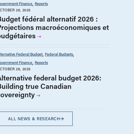
overnment Finance
Reports
CTOBER 28, 2025
udget fédéral alternatif 2026 :
Projections macroéconomiques et
budgétaires
lternative Federal Budget
Federal Budgets
overnment Finance
Reports
CTOBER 28, 2025
Alternative federal budget 2026:
Building true Canadian
sovereignty
ALL NEWS & RESEARCH