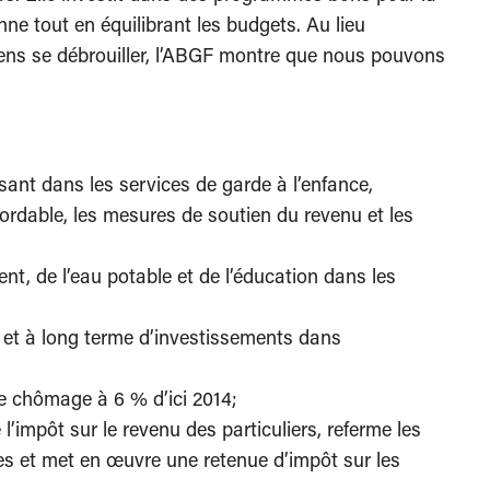
ne tout en équilibrant les budgets. Au lieu
diens se débrouiller, l’ABGF montre que nous pouvons
issant dans les services de garde à l’enfance,
rdable, les mesures de soutien du revenu et les
nt, de l’eau potable et de l’éducation dans les
 et à long terme d’investissements dans
e chômage à 6 % d’ici 2014;
l’impôt sur le revenu des particuliers, referme les
es et met en œuvre une retenue d’impôt sur les