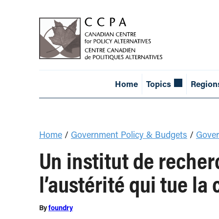
Home
Topics
Region
Home
/
Government Policy & Budgets
/
Gover
Un institut de reche
l’austérité qui tue la
By
foundry