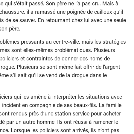
ce qui s’était passé. Son père ne l’a pas cru. Mais à
haussure, il a ramassé une poignée de cailloux qu’il
mis de se sauver. En retournant chez lui avec une seule
son père.
oblèmes pressants au centre-ville, mais les stratégies
oblèmes sont elles-mêmes problématiques. Plusieurs
 policiers et contraintes de donner des noms de
gue. Plusieurs se sont même fait offrir de l’argent
me s’il sait qu’il se vend de la drogue dans le
iciers qui les amène à interpréter les situations avec
incident en compagnie de ses beaux-fils. La famille
e sont rendus près d’une station service pour acheter
rdé par un autre homme. Ils ont réussi à ramener le
ce. Lorsque les policiers sont arrivés, ils n’ont pas