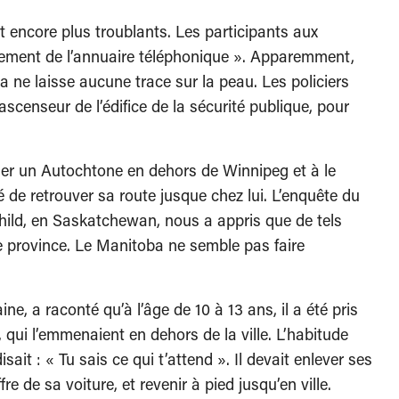
 encore plus troublants. Les participants aux
itement de l’annuaire téléphonique ». Apparemment,
a ne laisse aucune trace sur la peau. Les policiers
’ascenseur de l’édifice de la sécurité publique, pour
ner un Autochtone en dehors de Winnipeg et à le
é de retrouver sa route jusque chez lui. L’enquête du
hild, en Saskatchewan, nous a appris que de tels
 province. Le Manitoba ne semble pas faire
, a raconté qu’à l’âge de 10 à 13 ans, il a été pris
 qui l’emmenaient en dehors de la ville. L’habitude
disait : « Tu sais ce qui t’attend ». Il devait enlever ses
re de sa voiture, et revenir à pied jusqu’en ville.