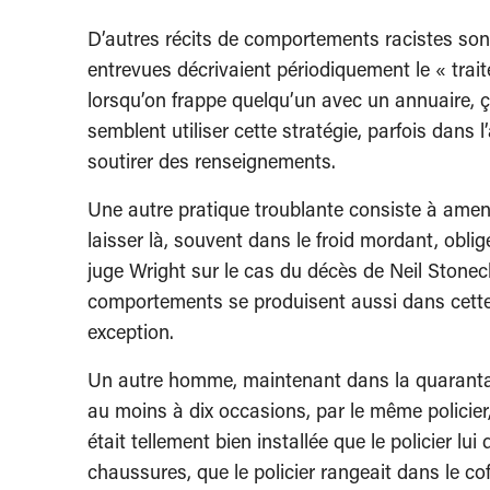
D’autres récits de comportements racistes sont
entrevues décrivaient périodiquement le « tra
lorsqu’on frappe quelqu’un avec un annuaire, ç
semblent utiliser cette stratégie, parfois dans l
soutirer des renseignements.
Une autre pratique troublante consiste à ame
laisser là, souvent dans le froid mordant, oblig
juge Wright sur le cas du décès de Neil Stonec
comportements se produisent aussi dans cette
exception.
Un autre homme, maintenant dans la quarantaine
au moins à dix occasions, par le même policier,
était tellement bien installée que le policier lui 
chaussures, que le policier rangeait dans le coff