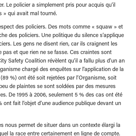
r. Le policier a simplement pris pour acquis qu’il
s » qui avait mal tourné.
respect des policiers. Des mots comme « squaw » et
he des policiers. Une politique du silence s’applique
rs. Les gens ne disent rien, car ils craignent les
 pas et que rien ne se fasse. Ces craintes sont
ity Safety Coalition révèlent qu’il a fallu plus d’un an
anisme chargé des enquêtes sur l’application de la
 (89 %) ont été soit rejetées par l’Organisme, soit
 peu de plaintes se sont soldées par des mesures
actes. De 1995 à 2006, seulement 5 % des cas ont été
% ont fait l’objet d’une audience publique devant un
 nous permet de situer dans un contexte élargi la
el la race entre certainement en ligne de compte.