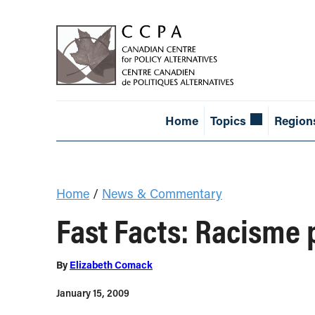
Home
Topics
Region
Home
/
News & Commentary
Fast Facts: Racisme p
By
Elizabeth Comack
January 15, 2009