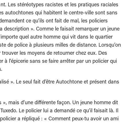
nt. Les stéréotypes racistes et les pratiques raciales
s autochtones qui habitent le centre-ville sont sans
demandent ce qu’ils ont fait de mal, les policiers
a description ». Comme le faisait remarquer un jeune
importe quel autre homme qui vit dans le quartier
e de police à plusieurs milles de distance. Lorsqu’on
our trouver les moyens de retourner chez eux. Des
 l’épicerie sans se faire arrêter par un policier qui
s.
alisé ». Le seul fait d’être Autochtone et présent dans
s », mais d’une différente façon. Un jeune homme dit
Tuxedo. Le policier lui a demandé ce qu’il faisait là. Il
e policier a répliqué : « Comment peux-tu avoir un ami