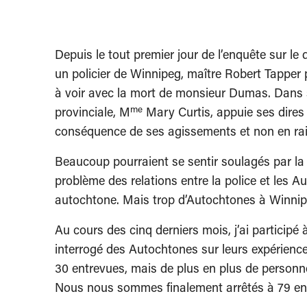
Depuis le tout premier jour de l’enquête sur le
un policier de Winnipeg, maître Robert Tapper pr
à voir avec la mort de monsieur Dumas. Dans s
me
provinciale, M
Mary Curtis, appuie ses dire
conséquence de ses agissements et non en rais
Beaucoup pourraient se sentir soulagés par la 
problème des relations entre la police et les 
autochtone. Mais trop d’Autochtones à Winnipe
Au cours des cinq derniers mois, j’ai participé 
interrogé des Autochtones sur leurs expériences
30 entrevues, mais de plus en plus de personne
Nous nous sommes finalement arrêtés à 79 en