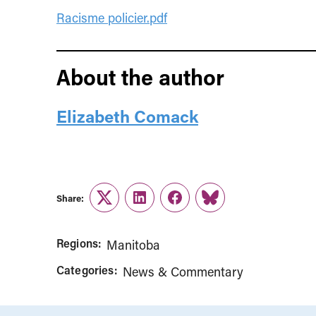
Racisme policier.pdf
About the author
Elizabeth Comack
Share:
Twitter
LinkedIn
Facebook
Link
Regions:
Manitoba
Categories:
News & Commentary