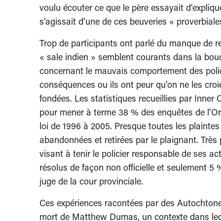
voulu écouter ce que le père essayait d’explique
s’agissait d’une de ces beuveries « proverbiale
Trop de participants ont parlé du manque de 
« sale indien » semblent courants dans la bouc
concernant le mauvais comportement des policie
conséquences ou ils ont peur qu’on ne les croie
fondées. Les statistiques recueillies par Inner C
pour mener à terme 38 % des enquêtes de l’Org
loi de 1996 à 2005. Presque toutes les plaintes
abandonnées et retirées par le plaignant. Très
visant à tenir le policier responsable de ses 
résolus de façon non officielle et seulement 5 
juge de la cour provinciale.
Ces expériences racontées par des Autochtones
mort de Matthew Dumas, un contexte dans lequ