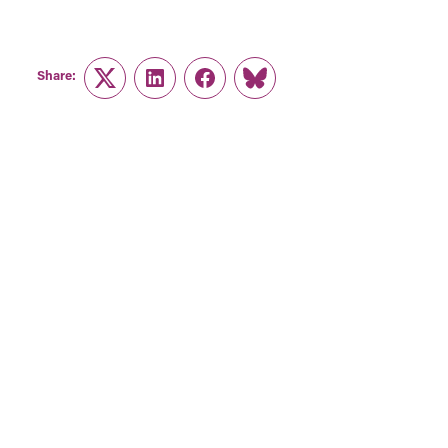
Share:
Twitter
LinkedIn
Facebook
Link