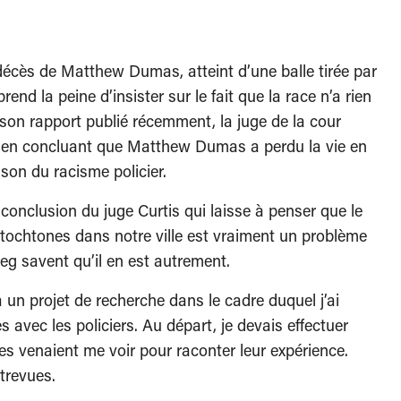
 décès de Matthew Dumas, atteint d’une balle tirée par
end la peine d’insister sur le fait que la race n’a rien
on rapport publié récemment, la juge de la cour
s en concluant que Matthew Dumas a perdu la vie en
on du racisme policier.
conclusion du juge Curtis qui laisse à penser que le
Autochtones dans notre ville est vraiment un problème
g savent qu’il en est autrement.
à un projet de recherche dans le cadre duquel j’ai
 avec les policiers. Au départ, je devais effectuer
s venaient me voir pour raconter leur expérience.
trevues.