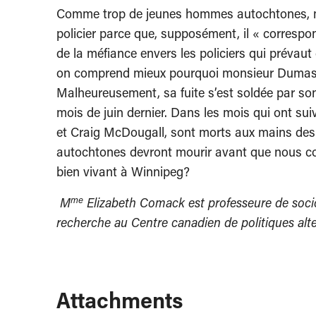
Comme trop de jeunes hommes autochtones, mon
policier parce que, supposément, il « correspon
de la méfiance envers les policiers qui prévaut 
on comprend mieux pourquoi monsieur Dumas a 
Malheureusement, sa fuite s’est soldée par s
mois de juin dernier. Dans les mois qui ont s
et Craig McDougall, sont morts aux mains des
autochtones devront mourir avant que nous co
bien vivant à Winnipeg?
me
M
Elizabeth Comack est professeure de socio
recherche au Centre canadien de politiques alt
Attachments