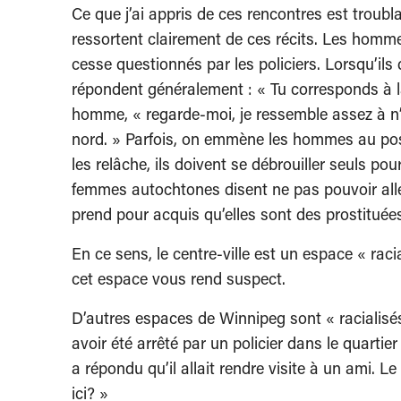
Ce que j’ai appris de ces rencontres est troubla
ressortent clairement de ces récits. Les homme
cesse questionnés par les policiers. Lorsqu’ils 
répondent généralement : « Tu corresponds à l
homme, « regarde-moi, je ressemble assez à n’
nord. » Parfois, on emmène les hommes au post
les relâche, ils doivent se débrouiller seuls p
femmes autochtones disent ne pas pouvoir aller à
prend pour acquis qu’elles sont des prostituée
En ce sens, le centre-ville est un espace « raci
cet espace vous rend suspect.
D’autres espaces de Winnipeg sont « racialisé
avoir été arrêté par un policier dans le quartier 
a répondu qu’il allait rendre visite à un ami. L
ici? »