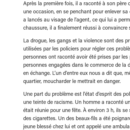
Après la première fois, il a raconté à son père 
une occasion, en se penchant pour enlever sa c
a lancés au visage de l’agent, ce qui lui a per
chaussure, il a finalement réussi à convaincre 
La drogue, les gangs et la violence sont des pr
utilisées par les policiers pour régler ces pr
personnes ont raconté avoir été prises par les
personnes engagées dans le commerce de la dro
en échange. L’un d’entre eux nous a dit que, mê
quartier, moucharder le mettrait en danger.
Une part du problème est l’état d’esprit des pol
une teinte de racisme. Un homme a raconté un 
était réunie pour une fête. À environ 3 h, ils s
des cigarettes. Un des beaux-fils a été poigna
jeune blessé chez lui et ont appelé une ambulan