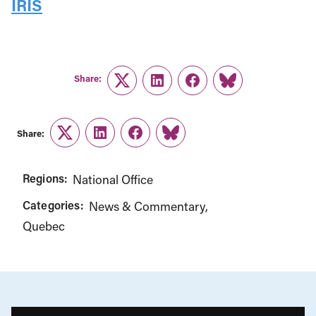
IRIS
Share:
Twitter
LinkedIn
Facebook
Link
Share:
Twitter
LinkedIn
Facebook
Link
Regions:
National Office
Categories:
News & Commentary
Quebec