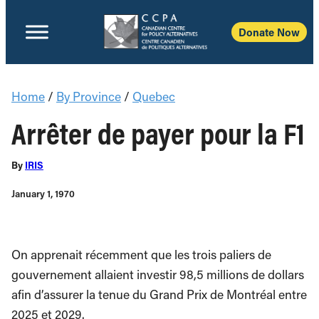
Donate Now
Home
/
By Province
/
Quebec
Arrêter de payer pour la F1
By
IRIS
January 1, 1970
On apprenait récemment que les trois paliers de
gouvernement allaient investir 98,5 millions de dollars
afin d’assurer la tenue du Grand Prix de Montréal entre
2025 et 2029.